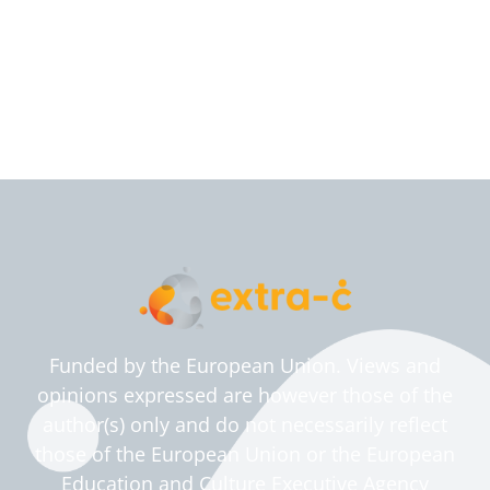
Funded by the European Union. Views and
opinions expressed are however those of the
author(s) only and do not necessarily reflect
those of the European Union or the European
Education and Culture Executive Agency