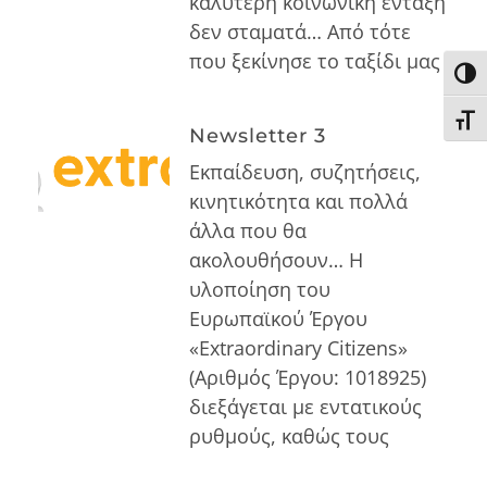
καλύτερη κοινωνική ένταξη
δεν σταματά… Από τότε
που ξεκίνησε το ταξίδι μας
Εναλ
Εναλ
Newsletter 3
Εκπαίδευση, συζητήσεις,
κινητικότητα και πολλά
άλλα που θα
ακολουθήσουν… Η
υλοποίηση του
Ευρωπαϊκού Έργου
«Extraordinary Citizens»
(Αριθμός Έργου: 1018925)
διεξάγεται με εντατικούς
ρυθμούς, καθώς τους