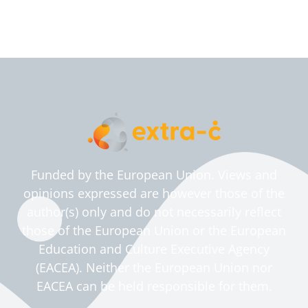
Funded by the European Union. Views and
opinions expressed are however those of the
author(s) only and do not necessarily reflect
those of the European Union or the European
Education and Culture Executive Agency
(EACEA). Neither the European Union nor
EACEA can be held responsible for them.