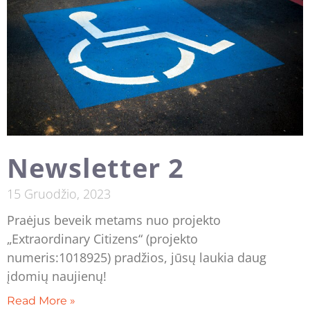
Newsletter 2
15 Gruodžio, 2023
Praėjus beveik metams nuo projekto
„Extraordinary Citizens“ (projekto
numeris:1018925) pradžios, jūsų laukia daug
įdomių naujienų!
Read More »