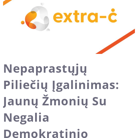
Nepaprastųjų
Piliečių Įgalinimas:
Jaunų Žmonių Su
Negalia
Demokratinio