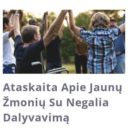
Ataskaita Apie Jaunų
Žmonių Su Negalia
Dalyvavimą