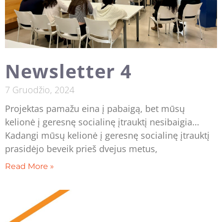
Newsletter 4
7 Gruodžio, 2024
Projektas pamažu eina į pabaigą, bet mūsų
kelionė į geresnę socialinę įtrauktį nesibaigia…
Kadangi mūsų kelionė į geresnę socialinę įtrauktį
prasidėjo beveik prieš dvejus metus,
Read More »