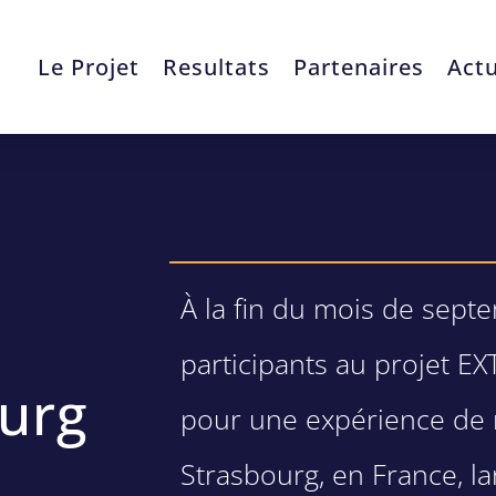
Le Projet
Resultats
Partenaires
Actu
À la fin du mois de sept
participants au projet 
ourg
pour une expérience de m
Strasbourg, en France, 