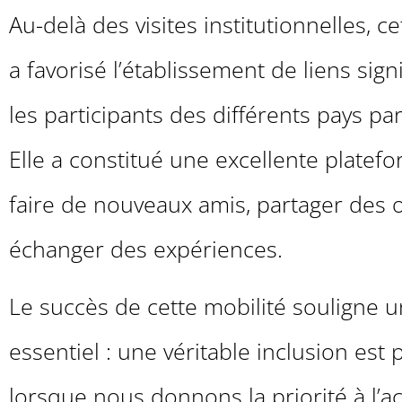
Au-delà des visites institutionnelles, ce
a favorisé l’établissement de liens signi
les participants des différents pays pa
Elle a constitué une excellente platef
faire de nouveaux amis, partager des 
échanger des expériences.
Le succès de cette mobilité souligne 
essentiel : une véritable inclusion est 
lorsque nous donnons la priorité à l’acc