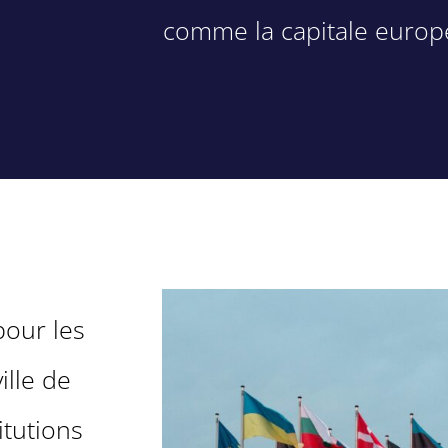
comme la capitale europ
pour les
ille de
itutions