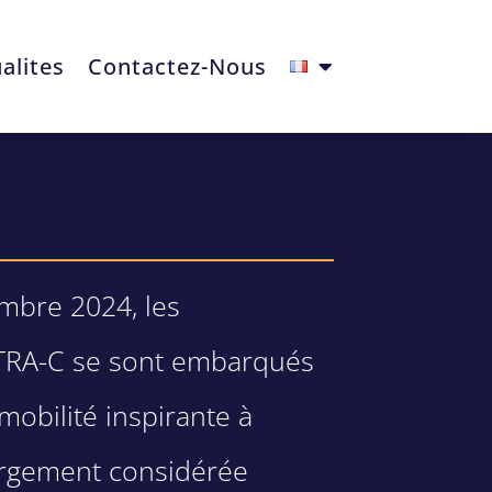
alites
Contactez-Nous
embre 2024, les
EXTRA-C se sont embarqués
obilité inspirante à
largement considérée