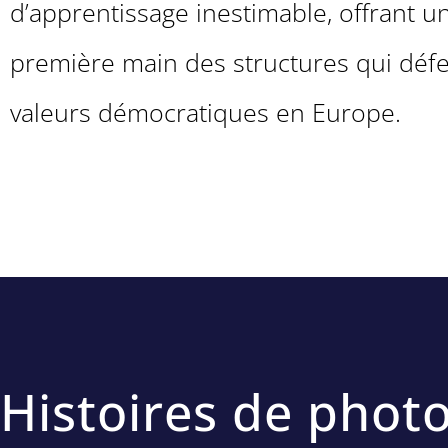
d’apprentissage inestimable, offrant u
première main des structures qui déf
valeurs démocratiques en Europe.
Histoires de phot