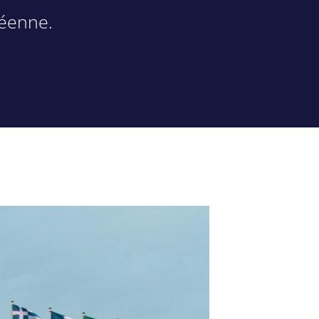
éenne.